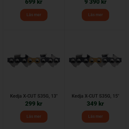
699
kr
9 390
kr
Läs mer
Läs mer
Kedja X-CUT S35G, 13″
Kedja X-CUT S35G, 15″
299
kr
349
kr
Läs mer
Läs mer