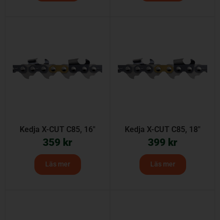
Kedja X-CUT C85, 16″
Kedja X-CUT C85, 18″
359
kr
399
kr
Läs mer
Läs mer