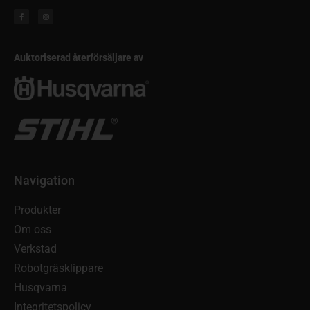
Auktoriserad återförsäljare av
Navigation
Produkter
Om oss
Verkstad
Robotgräsklippare
Husqvarna
Integritetspolicy