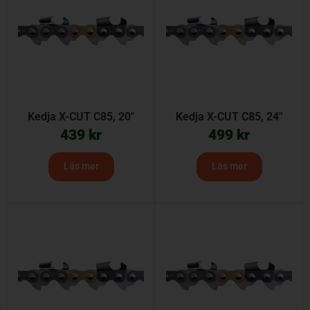
Kedja X-CUT C85, 20″
Kedja X-CUT C85, 24″
439
kr
499
kr
Läs mer
Läs mer