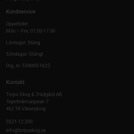
Kundservice
Öppettider
Mån – Fre: 07.00-17.00
Lördagar: Stäng
Söndagar: Stängt
Org. nr. 559000-1623
Kontakt
Torpa Skog & Trädgård AB
Tegelbrännargatan 7
462 56 Vänersborg
0521-12 200
info@torpaskog.se