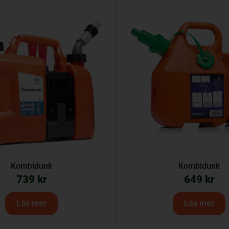
Kombidunk
Kombidunk
739
kr
649
kr
Läs mer
Läs mer