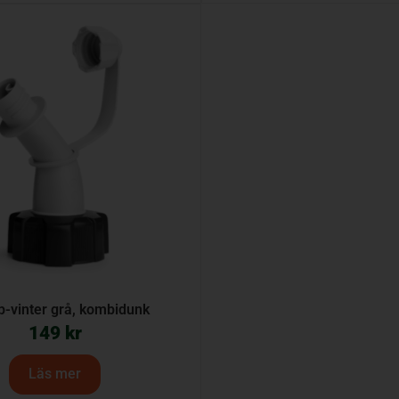
p-vinter grå, kombidunk
149
kr
Läs mer