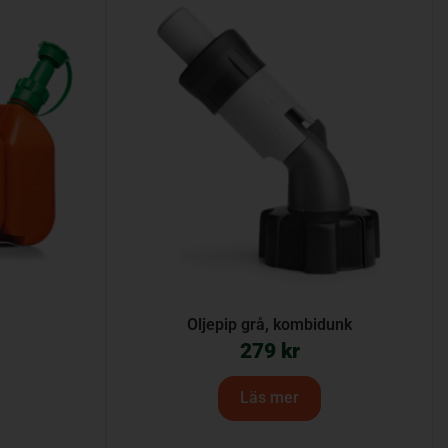
Oljepip grå, kombidunk
279
kr
Läs mer