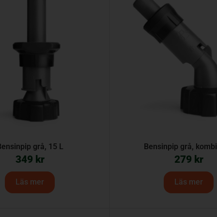
Bensinpip grå, 15 L
Bensinpip grå, komb
349
kr
279
kr
Läs mer
Läs mer