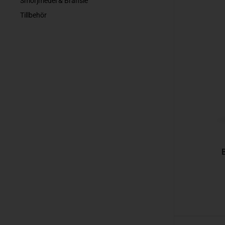
Smörjmedel & Bränsle
Tillbehör