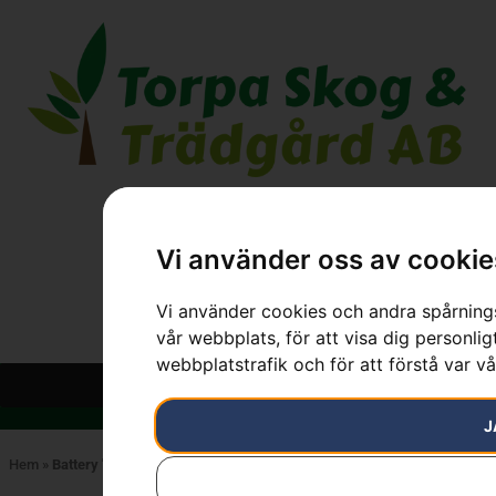
Vi använder oss av cookie
Vi använder cookies och andra spårnings
vår webbplats, för att visa dig personlig
webbplatstrafik och för att förstå var v
J
Hem
»
Battery "Ergo Feed"