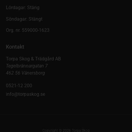
Lördagar: Stäng
Söndagar: Stängt
Org. nr. 559000-1623
Kontakt
Torpa Skog & Trädgård AB
Tegelbrännargatan 7
462 56 Vänersborg
0521-12 200
info@torpaskog.se
Copyright © 2026 Torpa Skog