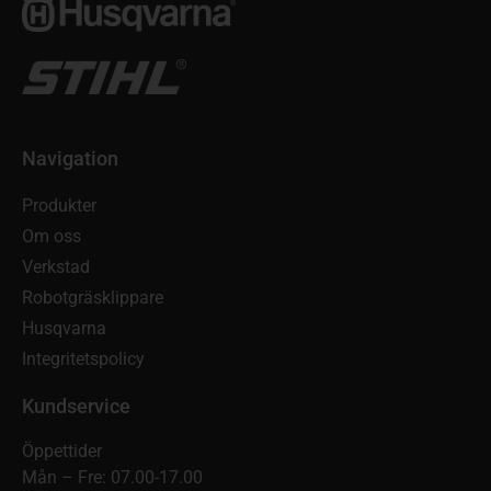
Navigation
Produkter
Om oss
Verkstad
Robotgräsklippare
Husqvarna
Integritetspolicy
Kundservice
Öppettider
Mån – Fre: 07.00-17.00