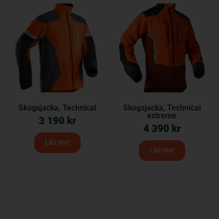
Skogsjacka, Technical
Skogsjacka, Technical
extreme
3 190
kr
4 390
kr
Läs mer
Läs mer