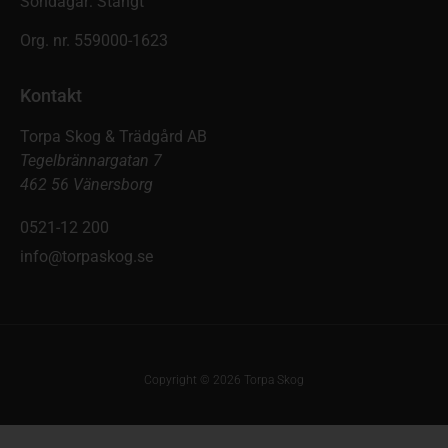
Söndagar: Stängt
Org. nr. 559000-1623
Kontakt
Torpa Skog & Trädgård AB
Tegelbrännargatan 7
462 56 Vänersborg
0521-12 200
info@torpaskog.se
Copyright © 2026 Torpa Skog