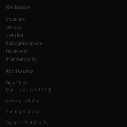
Navigation
Produkter
Om oss
Verkstad
Robotgräsklippare
Husqvarna
Integritetspolicy
Kundservice
Öppettider
Mån – Fre: 07.00-17.00
Lördagar: Stäng
Söndagar: Stängt
Org. nr. 559000-1623