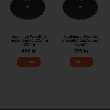
Sågklinga WoodCut
Sågklinga WoodCut
mejseltandad 225mm
mejseltandad 225mm
/20mm
/25mm
465
kr
395
kr
Läs mer
Läs mer