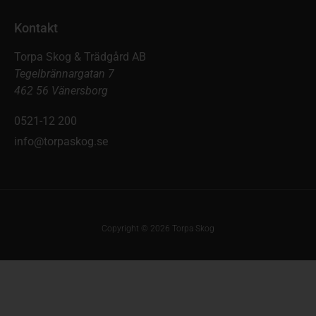
Kontakt
Torpa Skog & Trädgård AB
Tegelbrännargatan 7
462 56 Vänersborg
0521-12 200
info@torpaskog.se
Copyright © 2026 Torpa Skog