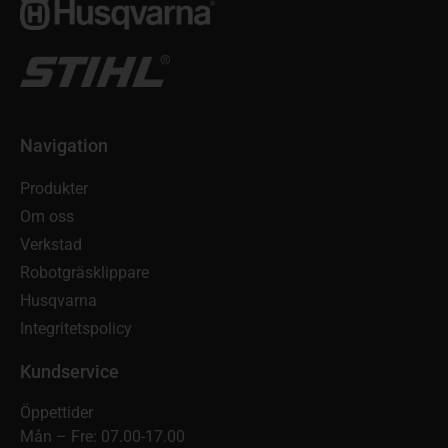
Navigation
Produkter
Om oss
Verkstad
Robotgräsklippare
Husqvarna
Integritetspolicy
Kundservice
Öppettider
Mån – Fre: 07.00-17.00