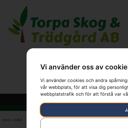
Vi använder oss av cookie
Vi använder cookies och andra spårnings
vår webbplats, för att visa dig personlig
webbplatstrafik och för att förstå var v
J
Hem
»
0.86 l