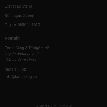
Lördagar: Stäng
Söndagar: Stängt
Org. nr. 559000-1623
Kontakt
Torpa Skog & Trädgård AB
Tegelbrännargatan 7
462 56 Vänersborg
0521-12 200
info@torpaskog.se
Copyright © 2026 Torpa Skog