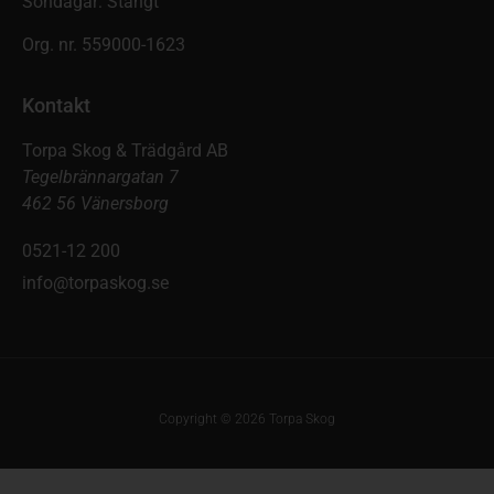
Söndagar: Stängt
Org. nr. 559000-1623
Kontakt
Torpa Skog & Trädgård AB
Tegelbrännargatan 7
462 56 Vänersborg
0521-12 200
info@torpaskog.se
Copyright © 2026 Torpa Skog