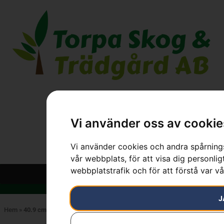
Vi använder oss av cookie
Vi använder cookies och andra spårnings
vår webbplats, för att visa dig personlig
webbplatstrafik och för att förstå var v
J
Hem
»
40.9 cm³