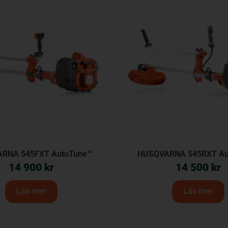
RNA 545FXT AutoTune™
HUSQVARNA 545RXT Au
14 900
kr
14 500
kr
Läs mer
Läs mer