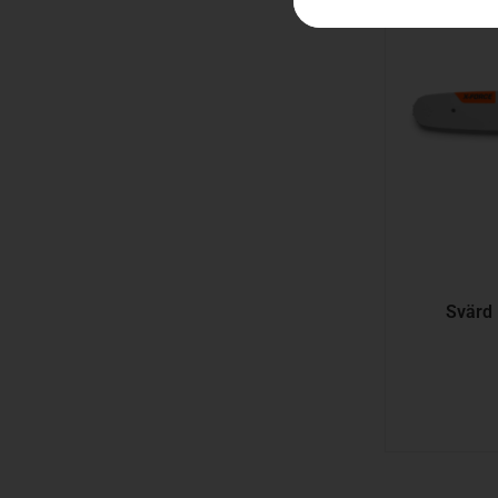
Svärd 