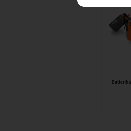
Batteribä