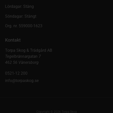
Lördagar: Stäng
Söndagar: Stängt
Org. nr. 559000-1623
Kontakt
Torpa Skog & Trädgård AB
Tegelbrännargatan 7
462 56 Vänersborg
0521-12 200
info@torpaskog.se
Copyright © 2026 Torpa Skog