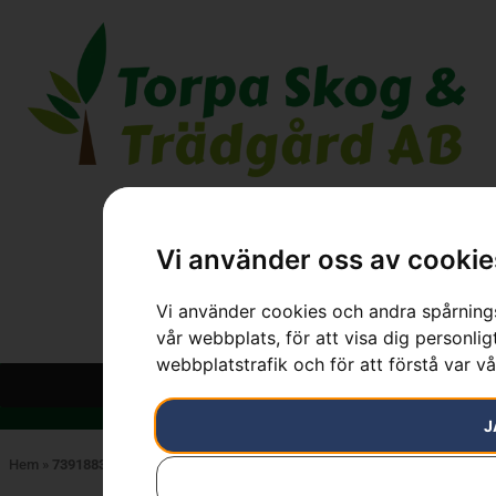
Vi använder oss av cookie
Vi använder cookies och andra spårnings
vår webbplats, för att visa dig personlig
webbplatstrafik och för att förstå var v
J
Hem
»
7391883000960