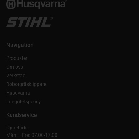
Navigation
Produkter
Om oss
Verkstad
Robotgräsklippare
Husqvarna
Integritetspolicy
Kundservice
Öppettider
Mån – Fre: 07.00-17.00