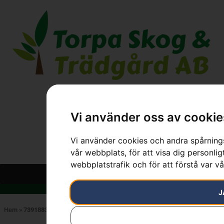
Vi använder oss av cookie
Vi använder cookies och andra spårnings
vår webbplats, för att visa dig personlig
webbplatstrafik och för att förstå var v
J
Hem
»
7391883043691