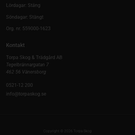
Lördagar: Stäng
Söndagar: Stängt
Org. nr. 559000-1623
Kontakt
Torpa Skog & Trädgård AB
Tegelbrännargatan 7
462 56 Vänersborg
0521-12 200
info@torpaskog.se
Copyright © 2026 Torpa Skog