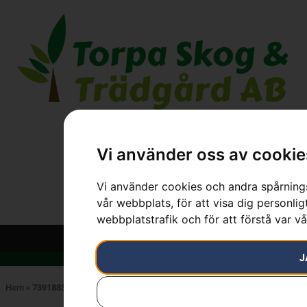
Vi använder oss av cookie
Vi använder cookies och andra spårnings
vår webbplats, för att visa dig personlig
webbplatstrafik och för att förstå var v
J
Hem
»
7391883053676