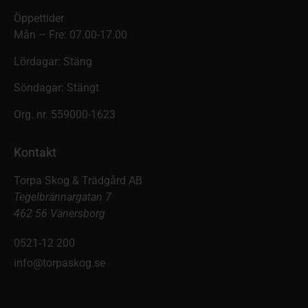
Öppettider
Mån – Fre: 07.00-17.00
Lördagar: Stäng
Söndagar: Stängt
Org. nr. 559000-1623
Kontakt
Torpa Skog & Trädgård AB
Tegelbrännargatan 7
462 56 Vänersborg
0521-12 200
info@torpaskog.se