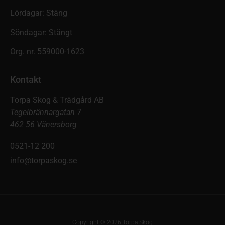
Lördagar: Stäng
Söndagar: Stängt
Org. nr. 559000-1623
Kontakt
Torpa Skog & Trädgård AB
Tegelbrännargatan 7
462 56 Vänersborg
0521-12 200
info@torpaskog.se
Copyright © 2026 Torpa Skog