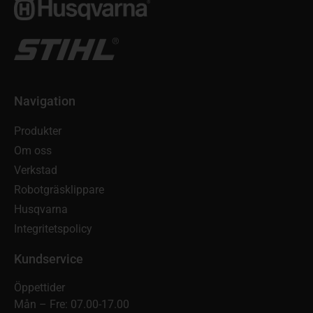
Navigation
Produkter
Om oss
Verkstad
Robotgräsklippare
Husqvarna
Integritetspolicy
Kundservice
Öppettider
Mån – Fre: 07.00-17.00