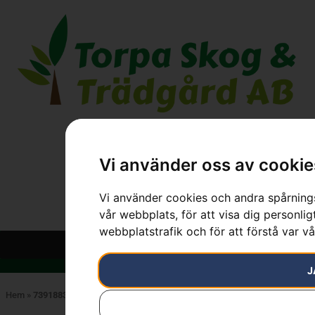
Vi använder oss av cookie
Vi använder cookies och andra spårnings
vår webbplats, för att visa dig personlig
webbplatstrafik och för att förstå var v
J
Hem
»
7391883056950