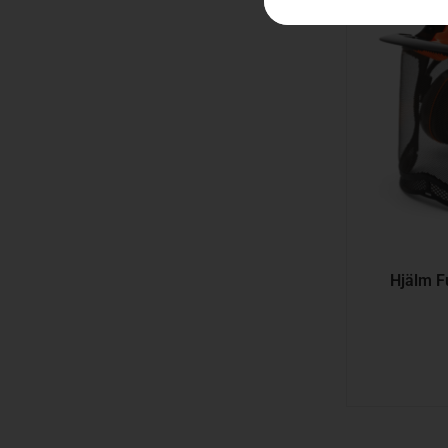
Hjälm F