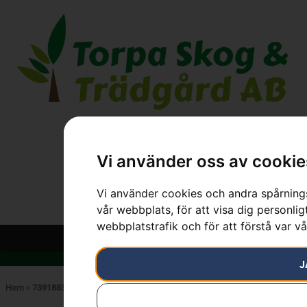
Vi använder oss av cookie
Vi använder cookies och andra spårnings
vår webbplats, för att visa dig personlig
webbplatstrafik och för att förstå var v
J
Hem
»
7391883760383