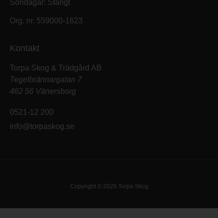
Söndagar: Stängt
Org. nr. 559000-1623
Kontakt
Torpa Skog & Trädgård AB
Tegelbrännargatan 7
462 56 Vänersborg
0521-12 200
info@torpaskog.se
Copyright © 2026 Torpa Skog