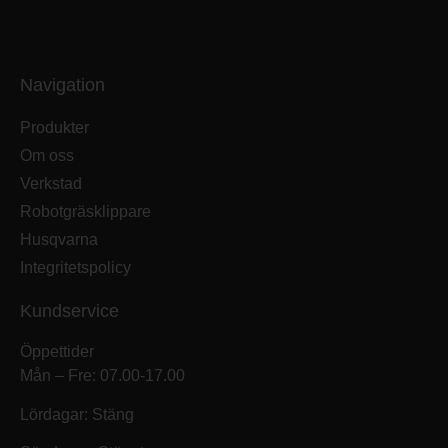
Navigation
Produkter
Om oss
Verkstad
Robotgräsklippare
Husqvarna
Integritetspolicy
Kundservice
Öppettider
Mån – Fre: 07.00-17.00
Lördagar: Stäng