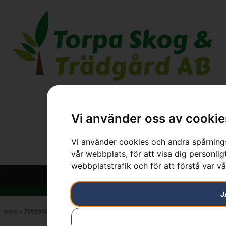
Vi använder oss av cookie
Vi använder cookies och andra spårnings
vår webbplats, för att visa dig personlig
webbplatstrafik och för att förstå var v
J
Hem
»
7392930736771