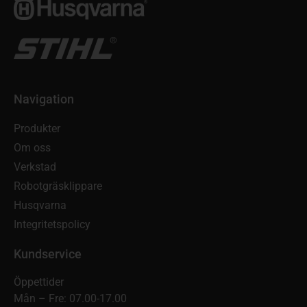
Navigation
Produkter
Om oss
Verkstad
Robotgräsklippare
Husqvarna
Integritetspolicy
Kundservice
Öppettider
Mån – Fre: 07.00-17.00