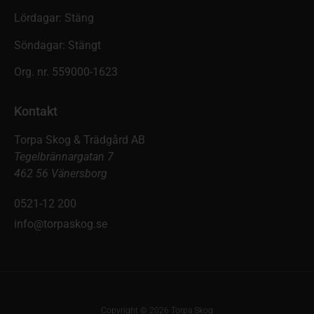
Lördagar: Stäng
Söndagar: Stängt
Org. nr. 559000-1623
Kontakt
Torpa Skog & Trädgård AB
Tegelbrännargatan 7
462 56 Vänersborg
0521-12 200
info@torpaskog.se
Copyright © 2026 Torpa Skog