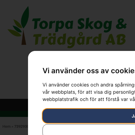
Vi använder oss av cookie
Vi använder cookies och andra spårnings
vår webbplats, för att visa dig personlig
webbplatstrafik och för att förstå var v
J
Hem
»
7392930759657