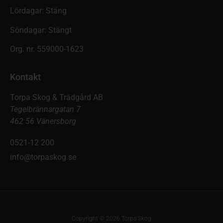
Lördagar: Stäng
Söndagar: Stängt
Org. nr. 559000-1623
Kontakt
Torpa Skog & Trädgård AB
Tegelbrännargatan 7
462 56 Vänersborg
0521-12 200
info@torpaskog.se
Copyright © 2026 Torpa Skog