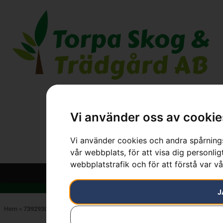
Vi använder oss av cookie
Vi använder cookies och andra spårnings
vår webbplats, för att visa dig personlig
webbplatstrafik och för att förstå var v
J
Hem
»
7392930883710