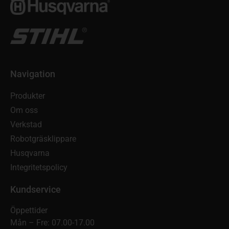
Navigation
Produkter
Om oss
Verkstad
Robotgräsklippare
Husqvarna
Integritetspolicy
Kundservice
Öppettider
Mån – Fre: 07.00-17.00