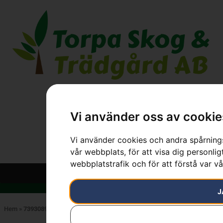
Vi använder oss av cookie
Vi använder cookies och andra spårnings
vår webbplats, för att visa dig personlig
webbplatstrafik och för att förstå var v
J
Hem
»
7393089380105