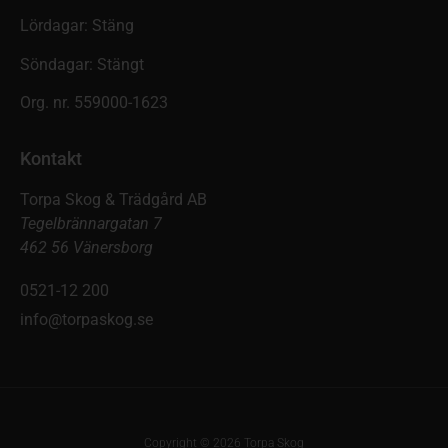
Lördagar: Stäng
Söndagar: Stängt
Org. nr. 559000-1623
Kontakt
Torpa Skog & Trädgård AB
Tegelbrännargatan 7
462 56 Vänersborg
0521-12 200
info@torpaskog.se
Copyright © 2026 Torpa Skog