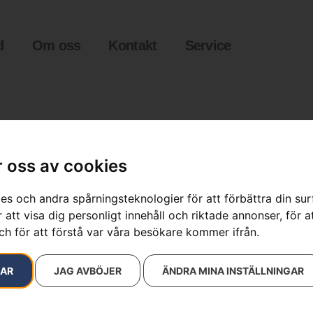
d
Om oss
Kontakt
Service
 oss av cookies
es och andra spårningsteknologier för att förbättra din su
 att visa dig personligt innehåll och riktade annonser, för a
ch för att förstå var våra besökare kommer ifrån.
sultat
RAR
JAG AVBÖJER
ÄNDRA MINA INSTÄLLNINGAR