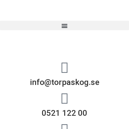
info@torpaskog.se
0521 122 00