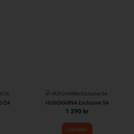
0/24
HUSQVARNA Exclusive 54
1 290
kr
Läs mer