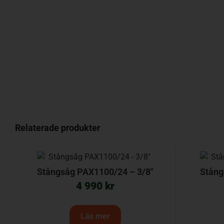
Relaterade produkter
Stångsåg PAX1100/24 – 3/8″
Stång
4 990
kr
Läs mer