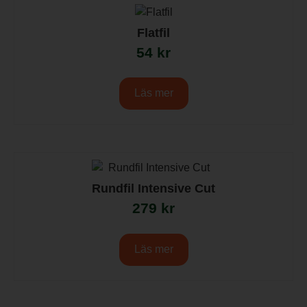
Flatfil
54
kr
Läs mer
Rundfil Intensive Cut
279
kr
Läs mer