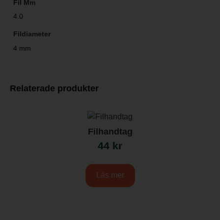
Fil Mm
4.0
Fildiameter
4 mm
Relaterade produkter
Filhandtag
44
kr
Läs mer