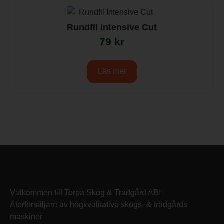
Rundfil Intensive Cut
79
kr
Läs mer
Välkommen till Torpa Skog & Trädgård AB!
Återförsäljare av högkvalitativa skogs- & trädgårds
maskiner