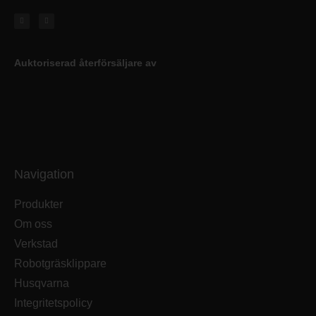
Auktoriserad återförsäljare av
Navigation
Produkter
Om oss
Verkstad
Robotgräsklippare
Husqvarna
Integritetspolicy