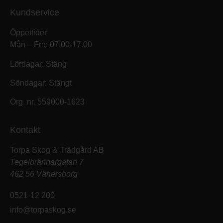
Kundservice
Öppettider
Mån – Fre: 07.00-17.00
Lördagar: Stäng
Söndagar: Stängt
Org. nr. 559000-1623
Kontakt
Torpa Skog & Trädgård AB
Tegelbrännargatan 7
462 56 Vänersborg
0521-12 200
info@torpaskog.se