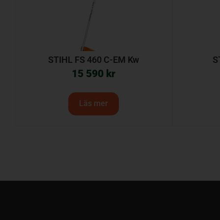
STIHL FS 460 C-EM Kw
S
15 590
kr
Läs mer