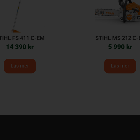
TIHL FS 411 C-EM
STIHL MS 212 C-
14 390
kr
5 990
kr
Läs mer
Läs mer