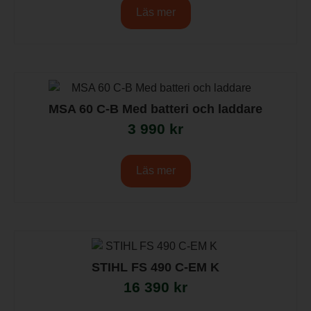
Läs mer
MSA 60 C-B Med batteri och laddare
3 990
kr
Läs mer
STIHL FS 490 C-EM K
16 390
kr