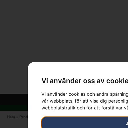
Vi använder oss av cooki
Vi använder cookies och andra spårnings
vår webbplats, för att visa dig personlig
webbplatstrafik och för att förstå var 
Hem
»
Produkter
»
STIHL
»
HTA 66