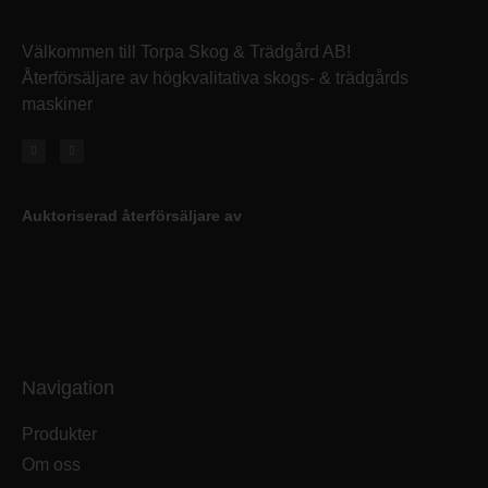
Välkommen till Torpa Skog & Trädgård AB!
Återförsäljare av högkvalitativa skogs- & trädgårds
maskiner
Auktoriserad återförsäljare av
Navigation
Produkter
Om oss