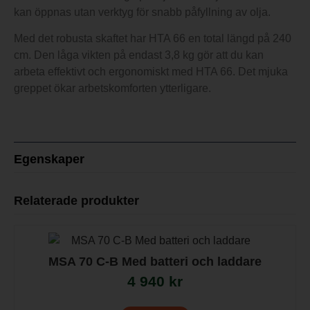
kan öppnas utan verktyg för snabb påfyllning av olja.
Med det robusta skaftet har HTA 66 en total längd på 240
cm. Den låga vikten på endast 3,8 kg gör att du kan
arbeta effektivt och ergonomiskt med HTA 66. Det mjuka
greppet ökar arbetskomforten ytterligare.
Egenskaper
Relaterade produkter
MSA 70 C-B Med batteri och laddare
4 940
kr