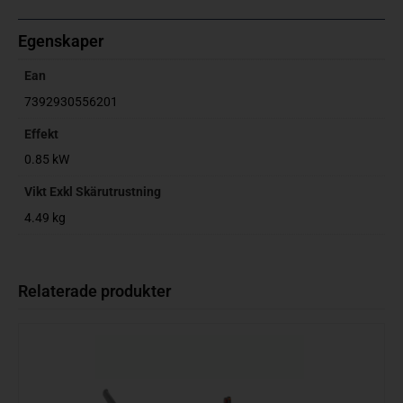
Egenskaper
Ean
7392930556201
Effekt
0.85 kW
Vikt Exkl Skärutrustning
4.49 kg
Relaterade produkter