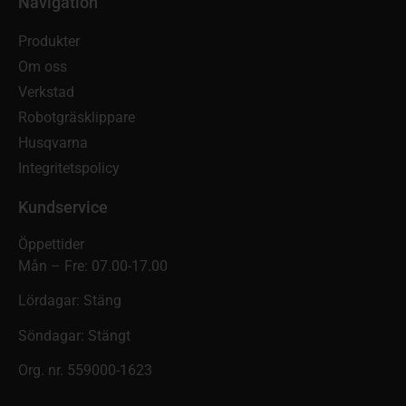
Navigation
Produkter
Om oss
Verkstad
Robotgräsklippare
Husqvarna
Integritetspolicy
Kundservice
Öppettider
Mån – Fre: 07.00-17.00
Lördagar: Stäng
Söndagar: Stängt
Org. nr. 559000-1623