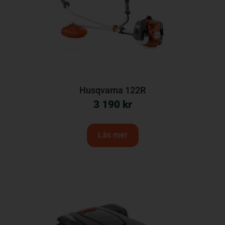
Husqvarna 122R
3 190
kr
Läs mer