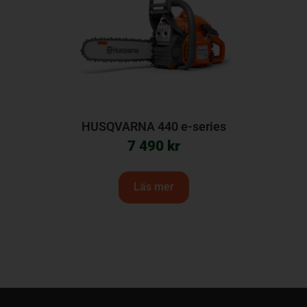
HUSQVARNA 440 e-series
7 490
kr
Läs mer