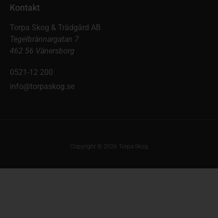
Kontakt
Torpa Skog & Trädgård AB
Tegelbrännargatan 7
462 56 Vänersborg
0521-12 200
info@torpaskog.se
Copyright © 2026 Torpa Skog