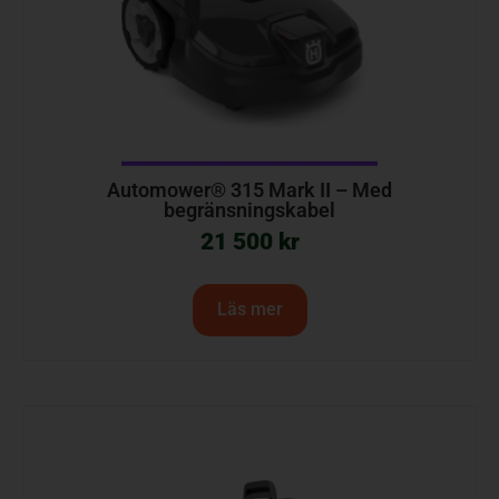
Automower® 315 Mark II – Med
begränsningskabel
21 500
kr
Läs mer