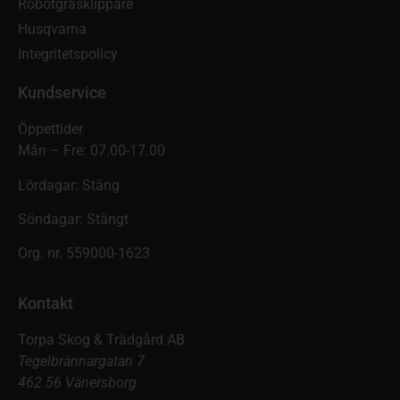
Robotgräsklippare
Husqvarna
Integritetspolicy
Kundservice
Öppettider
Mån – Fre: 07.00-17.00
Lördagar: Stäng
Söndagar: Stängt
Org. nr. 559000-1623
Kontakt
Torpa Skog & Trädgård AB
Tegelbrännargatan 7
462 56 Vänersborg