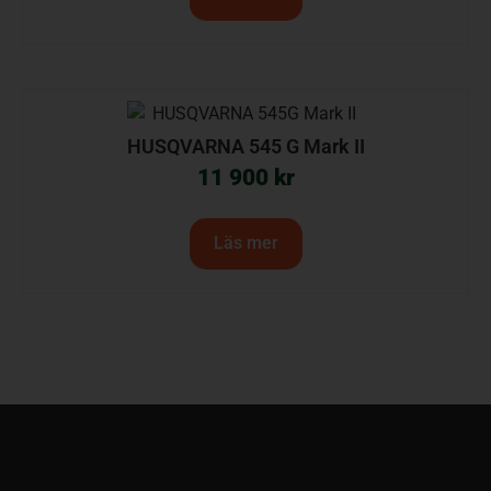
HUSQVARNA 545 G Mark II
11 900
kr
Läs mer