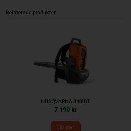
Relaterade produkter
HUSQVARNA 340iBT
7 190
kr
Läs mer