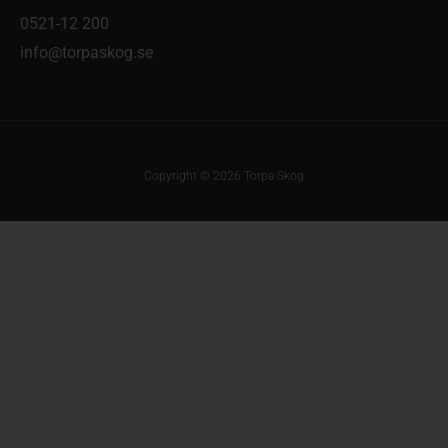
0521-12 200
info@torpaskog.se
Copyright © 2026 Torpa Skog