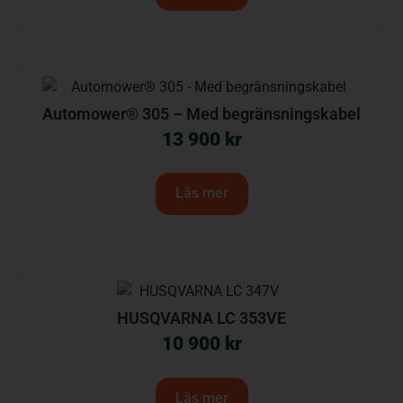
Automower® 305 – Med begränsningskabel
13 900
kr
Läs mer
HUSQVARNA LC 353VE
10 900
kr
Läs mer