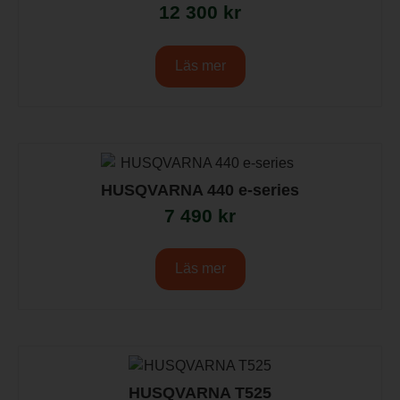
12 300
kr
Läs mer
HUSQVARNA 440 e-series
7 490
kr
Läs mer
HUSQVARNA T525