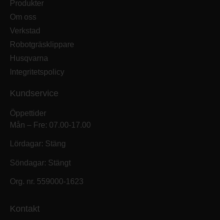
Produkter
Om oss
Verkstad
Robotgräsklippare
Husqvarna
Integritetspolicy
Kundservice
Öppettider
Mån – Fre: 07.00-17.00
Lördagar: Stäng
Söndagar: Stängt
Org. nr. 559000-1623
Kontakt