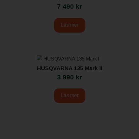
7 490
kr
Läs mer
HUSQVARNA 135 Mark II
3 990
kr
Läs mer