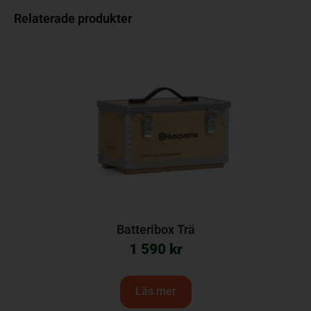
Relaterade produkter
Batteribox Trä
1 590
kr
Läs mer