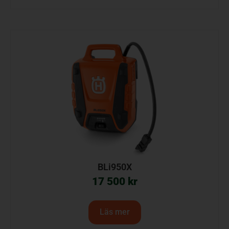
BLi950X
17 500
kr
Läs mer