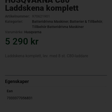
HUSQVARNA C80
Laddskena komplett
Artikelnummer:
970621901
Kategorier:
Batteridrivna Maskiner
,
Batterier & Tillbehör
,
Tillbehör Batteridrivna Maskiner
Varumärke:
Husqvarna
5 290
kr
Laddskena komplett, lev. med 8 st. C80-laddare
Egenskaper
Ean
7333377056831