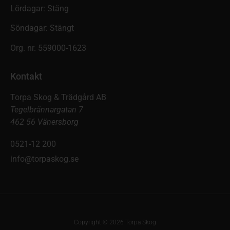
Lördagar: Stäng
Söndagar: Stängt
Org. nr. 559000-1623
Kontakt
Torpa Skog & Trädgård AB
Tegelbrännargatan 7
462 56 Vänersborg
0521-12 200
info@torpaskog.se
Copyright © 2026 Torpa Skog