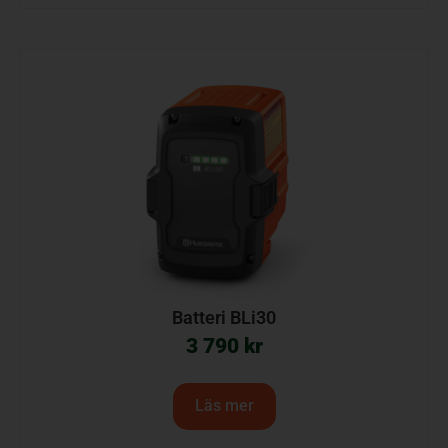
Batteri BLi30
3 790
kr
Läs mer