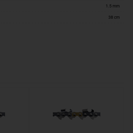
1.5 mm
38 cm