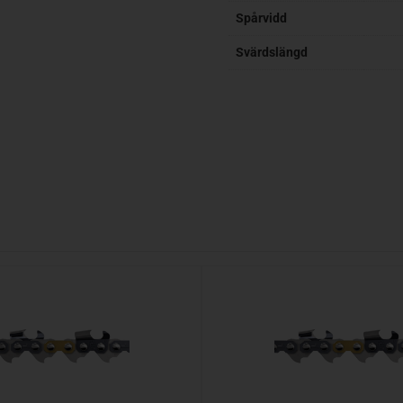
Spårvidd
Svärdslängd