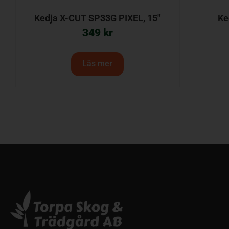
Kedja X-CUT SP33G PIXEL, 15″
Ke
349
kr
Läs mer