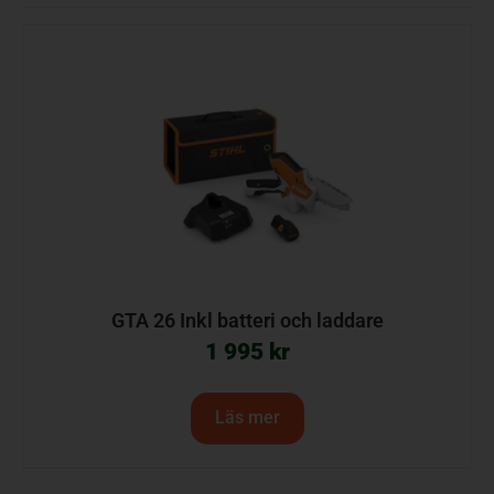
GTA 26 Inkl batteri och laddare
1 995
kr
Läs mer