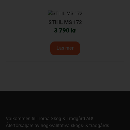
STIHL MS 172
3 790
kr
Läs mer
Välkommen till Torpa Skog & Trädgård AB!
Återförsäljare av högkvalitativa skogs- & trädgårds