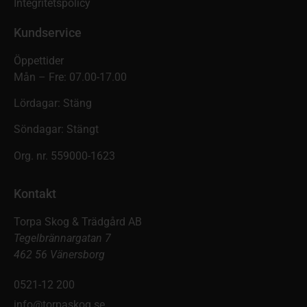
Integritetspolicy
Kundservice
Öppettider
Mån – Fre: 07.00-17.00
Lördagar: Stäng
Söndagar: Stängt
Org. nr. 559000-1623
Kontakt
Torpa Skog & Trädgård AB
Tegelbrännargatan 7
462 56 Vänersborg
0521-12 200
info@torpaskog.se