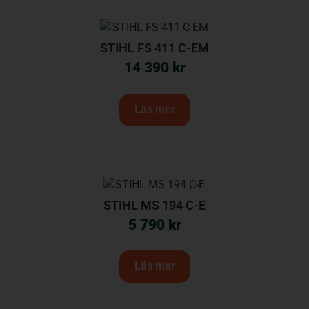
STIHL FS 411 C-EM
14 390
kr
Läs mer
STIHL MS 194 C-E
5 790
kr
Läs mer