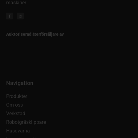
maskiner
Auktoriserad återförsäljare av
Navigation
Produkter
Om oss
Verkstad
Robotgräsklippare
Husqvarna