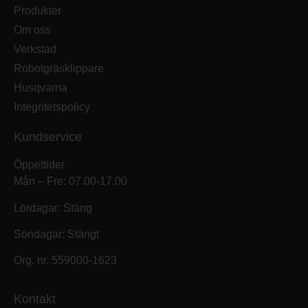
Produkter
Om oss
Verkstad
Robotgräsklippare
Husqvarna
Integritetspolicy
Kundservice
Öppettider
Mån – Fre: 07.00-17.00
Lördagar: Stäng
Söndagar: Stängt
Org. nr. 559000-1623
Kontakt