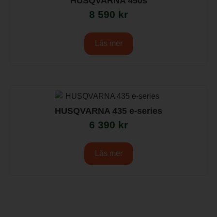
HUSQVARNA 450s
8 590
kr
Läs mer
HUSQVARNA 435 e-series
6 390
kr
Läs mer