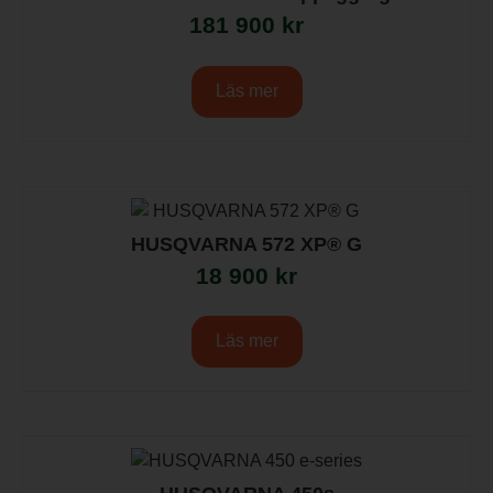
181 900
kr
Läs mer
HUSQVARNA 572 XP® G
18 900
kr
Läs mer