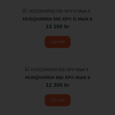
HUSQVARNA 550 XP® G Mark II
13 100
kr
Läs mer
HUSQVARNA 550 XP® Mark II
12 300
kr
Läs mer