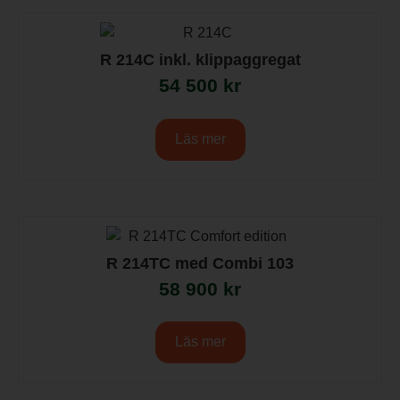
R 214C inkl. klippaggregat
54 500
kr
Läs mer
R 214TC med Combi 103
58 900
kr
Läs mer