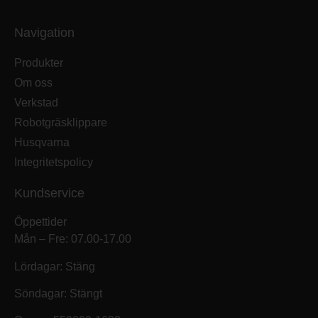
Navigation
Produkter
Om oss
Verkstad
Robotgräsklippare
Husqvarna
Integritetspolicy
Kundservice
Öppettider
Mån – Fre: 07.00-17.00
Lördagar: Stäng
Söndagar: Stängt