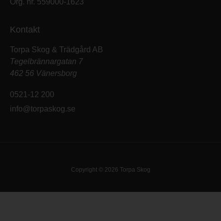
Org. nr. 559000-1623
Kontakt
Torpa Skog & Trädgård AB
Tegelbrännargatan 7
462 56 Vänersborg
0521-12 200
info@torpaskog.se
Copyright © 2026 Torpa Skog