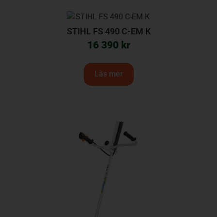
STIHL FS 490 C-EM K
16 390
kr
Läs mer