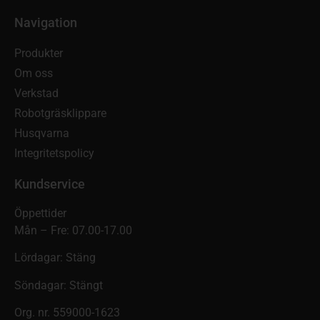
Navigation
Produkter
Om oss
Verkstad
Robotgräsklippare
Husqvarna
Integritetspolicy
Kundservice
Öppettider
Mån – Fre: 07.00-17.00
Lördagar: Stäng
Söndagar: Stängt
Org. nr. 559000-1623