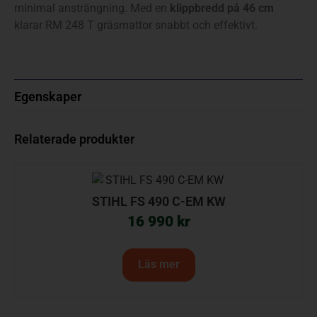
minimal ansträngning. Med en
klippbredd på 46 cm
klarar RM 248 T gräsmattor snabbt och effektivt.
Egenskaper
Relaterade produkter
STIHL FS 490 C-EM KW
16 990
kr
Läs mer