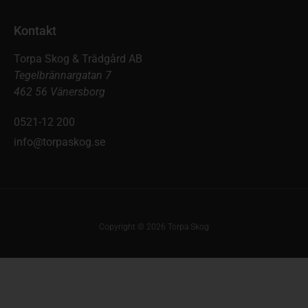
Kontakt
Torpa Skog & Trädgård AB
Tegelbrännargatan 7
462 56 Vänersborg
0521-12 200
info@torpaskog.se
Copyright © 2026 Torpa Skog