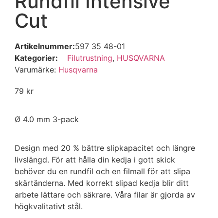
Rundfil Intensive
Cut
Artikelnummer:
597 35 48-01
Kategorier:
Filutrustning
,
HUSQVARNA
Varumärke:
Husqvarna
79
kr
Ø 4.0 mm 3-pack
Design med 20 % bättre slipkapacitet och längre
livslängd. För att hålla din kedja i gott skick
behöver du en rundfil och en filmall för att slipa
skärtänderna. Med korrekt slipad kedja blir ditt
arbete lättare och säkrare. Våra filar är gjorda av
högkvalitativt stål.