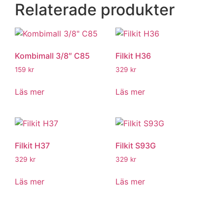
Relaterade produkter
Kombimall 3/8″ C85
Filkit H36
159
kr
329
kr
Läs mer
Läs mer
Filkit H37
Filkit S93G
329
kr
329
kr
Läs mer
Läs mer