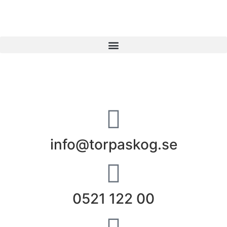
info@torpaskog.se
0521 122 00