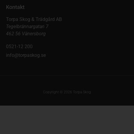
Kontakt
Torpa Skog & Trädgård AB
Tegelbrännargatan 7
462 56 Vänersborg
0521-12 200
info@torpaskog.se
Copyright © 2026 Torpa Skog