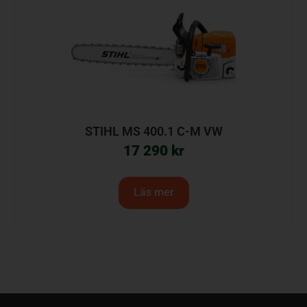
STIHL MS 400.1 C-M VW
17 290
kr
Läs mer