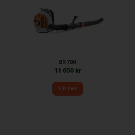
BR 700
11 050
kr
Läs mer