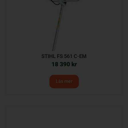
STIHL FS 561 C-EM
18 390
kr
Läs mer