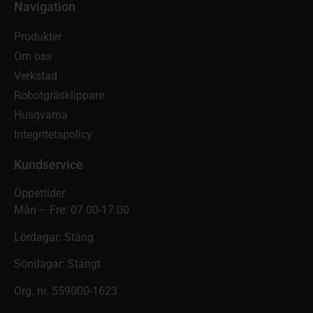
Navigation
Produkter
Om oss
Verkstad
Robotgräsklippare
Husqvarna
Integritetspolicy
Kundservice
Öppettider
Mån – Fre: 07.00-17.00
Lördagar: Stäng
Söndagar: Stängt
Org. nr. 559000-1623