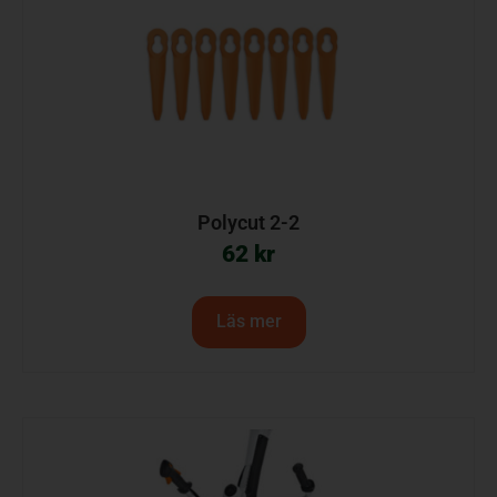
Polycut 2-2
62
kr
Läs mer