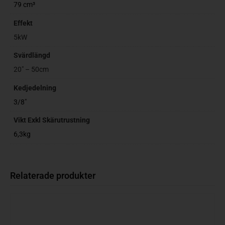
79 cm³
Effekt
5kW
Svärdlängd
20" – 50cm
Kedjedelning
3/8"
Vikt Exkl Skärutrustning
6,3kg
Relaterade produkter