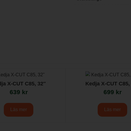
ja X-CUT C85, 32″
Kedja X-CUT C85,
639
kr
699
kr
Läs mer
Läs mer