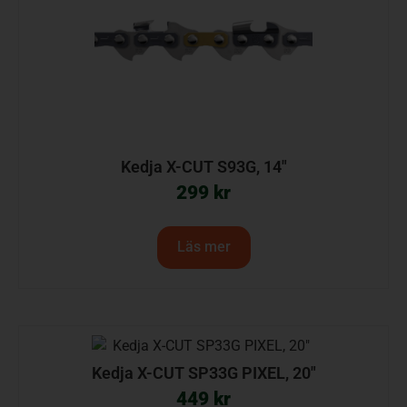
Kedja X-CUT S93G, 14″
299
kr
Läs mer
Kedja X-CUT SP33G PIXEL, 20″
449
kr