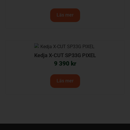
Läs mer
Kedja X-CUT SP33G PIXEL
9 390
kr
Läs mer