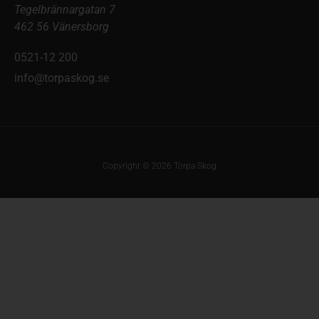
Tegelbrännargatan 7
462 56 Vänersborg
0521-12 200
info@torpaskog.se
Copyright © 2026 Torpa Skog