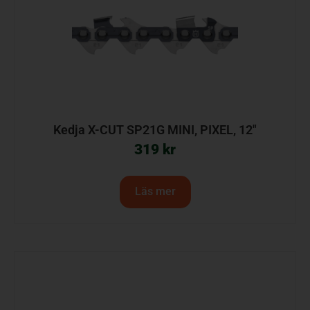
Kedja X-CUT SP21G MINI, PIXEL, 12″
319
kr
Läs mer