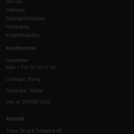
Om oss
Verkstad
Robotgräsklippare
Husqvarna
Integritetspolicy
Kundservice
Öppettider
Mån – Fre: 07.00-17.00
Lördagar: Stäng
Söndagar: Stängt
Org. nr. 559000-1623
Kontakt
Torpa Skog & Trädgård AB