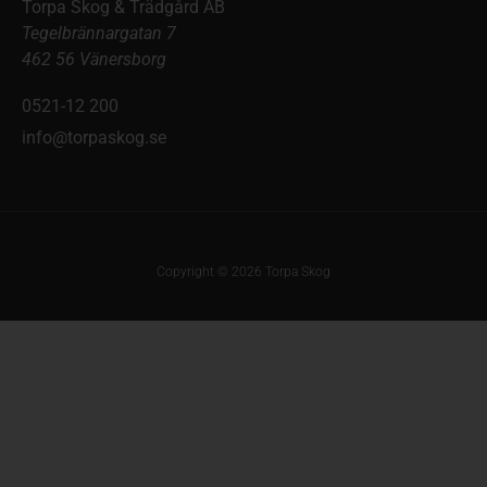
Torpa Skog & Trädgård AB
Tegelbrännargatan 7
462 56 Vänersborg
0521-12 200
info@torpaskog.se
Copyright © 2026 Torpa Skog