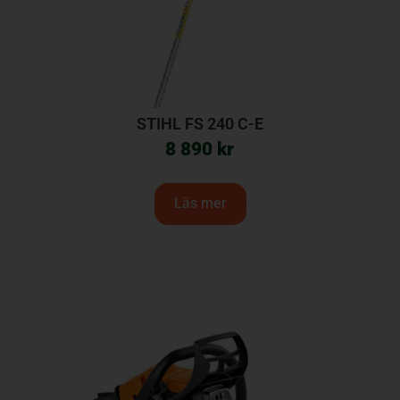
STIHL FS 240 C-E
8 890
kr
Läs mer