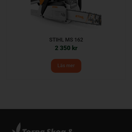
STIHL MS 162
2 350
kr
Läs mer