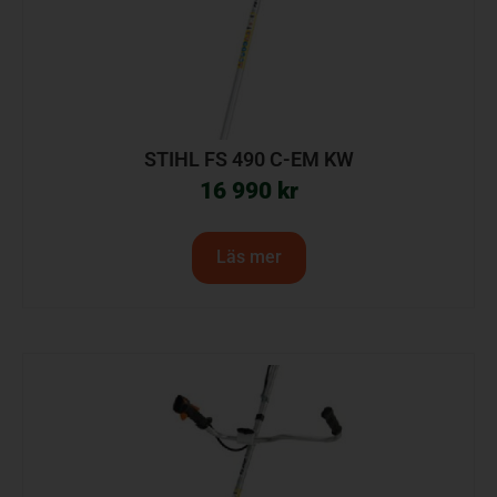
STIHL FS 490 C-EM KW
16 990
kr
Läs mer