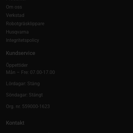
Om oss
Verkstad
Robotgräsklippare
Husqvarna
Integritetspolicy
Kundservice
Öppettider
Mån – Fre: 07.00-17.00
Lördagar: Stäng
Söndagar: Stängt
Org. nr. 559000-1623
Kontakt