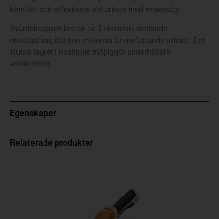
komfort och effektivitet vid arbete med motorsåg.
Svärdskroppen består av 3 elektriskt svetsade
metallplåtar, där den mittersta är omfattande urfräst. Det
slutna lagret i noshjulet möjliggör underhållsfri
användning.
Egenskaper
Relaterade produkter