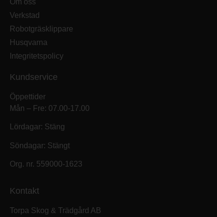
Om oss
Verkstad
Robotgräsklippare
Husqvarna
Integritetspolicy
Kundservice
Öppettider
Mån – Fre: 07.00-17.00
Lördagar: Stäng
Söndagar: Stängt
Org. nr. 559000-1623
Kontakt
Torpa Skog & Trädgård AB