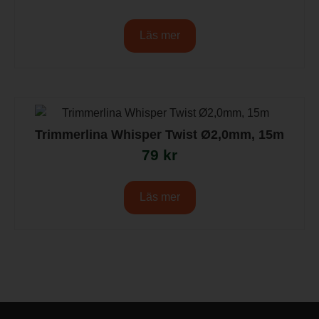
Läs mer
Trimmerlina Whisper Twist Ø2,0mm, 15m
79
kr
Läs mer