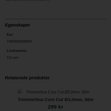
Egenskaper
Ean
7392930300507
Lindiameter
3.0 mm
Relaterade produkter
Trimmerlina Core Cut Ø3,0mm, 56m
299
kr