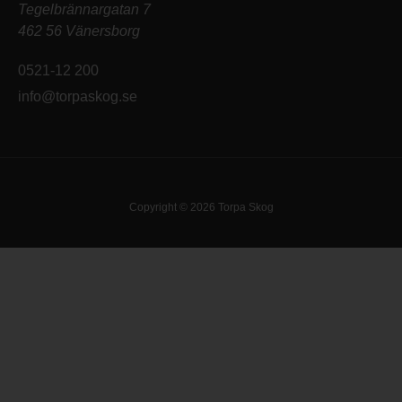
Tegelbrännargatan 7
462 56 Vänersborg
0521-12 200
info@torpaskog.se
Copyright © 2026 Torpa Skog