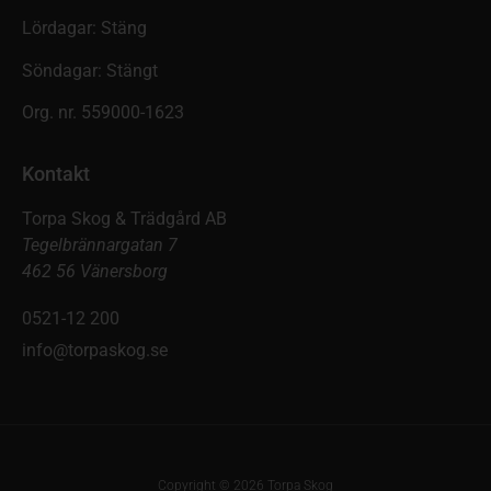
Lördagar: Stäng
Söndagar: Stängt
Org. nr. 559000-1623
Kontakt
Torpa Skog & Trädgård AB
Tegelbrännargatan 7
462 56 Vänersborg
0521-12 200
info@torpaskog.se
Copyright © 2026 Torpa Skog