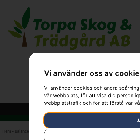
Vi använder oss av cookie
Vi använder cookies och andra spårnings
vår webbplats, för att visa dig personlig
webbplatstrafik och för att förstå var v
J
Hem
»
Balance X