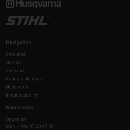
Navigation
Produkter
Om oss
Verkstad
Robotgräsklippare
Husqvarna
Integritetspolicy
Kundservice
Öppettider
Mån – Fre: 07.00-17.00