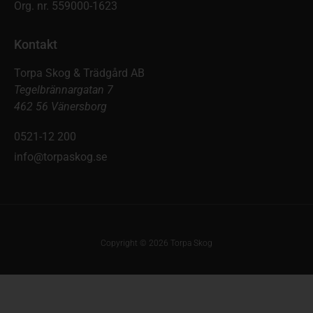
Org. nr. 559000-1623
Kontakt
Torpa Skog & Trädgård AB
Tegelbrännargatan 7
462 56 Vänersborg
0521-12 200
info@torpaskog.se
Copyright © 2026 Torpa Skog