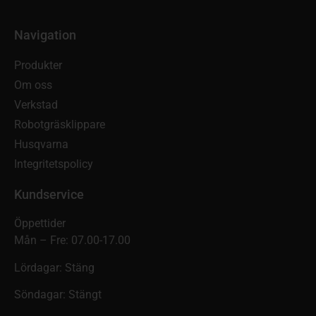
Navigation
Produkter
Om oss
Verkstad
Robotgräsklippare
Husqvarna
Integritetspolicy
Kundservice
Öppettider
Mån – Fre: 07.00-17.00
Lördagar: Stäng
Söndagar: Stängt