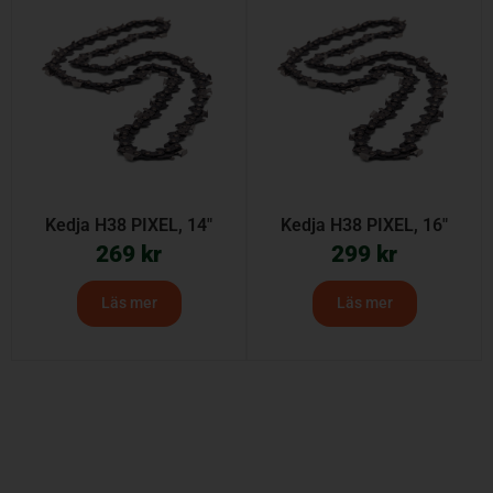
Kedja H38 PIXEL, 14″
Kedja H38 PIXEL, 16″
269
kr
299
kr
Läs mer
Läs mer