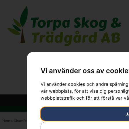
Vi använder oss av cookie
Vi använder cookies och andra spårnings
vår webbplats, för att visa dig personlig
webbplatstrafik och för att förstå var v
J
Hem
»
Chamfer chisel