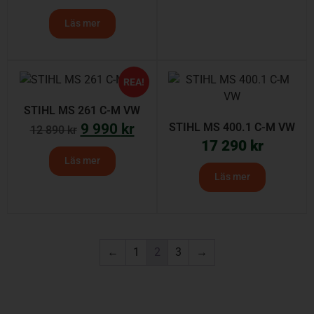
Läs mer
REA!
STIHL MS 261 C-M VW
9 990
kr
STIHL MS 400.1 C-M VW
12 890
kr
17 290
kr
Läs mer
Läs mer
←
1
2
3
→