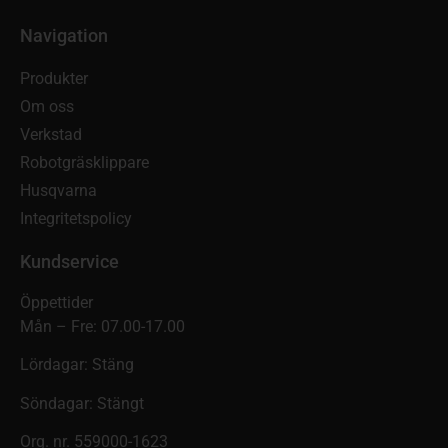
Navigation
Produkter
Om oss
Verkstad
Robotgräsklippare
Husqvarna
Integritetspolicy
Kundservice
Öppettider
Mån – Fre: 07.00-17.00
Lördagar: Stäng
Söndagar: Stängt
Org. nr. 559000-1623