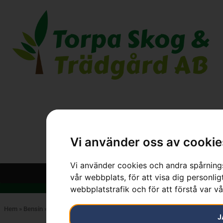
Vi använder oss av cookie
Vi använder cookies och andra spårnings
vår webbplats, för att visa dig personlig
webbplatstrafik och för att förstå var v
Hem
»
Bensin
»
Sida 2
J