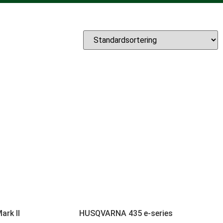
rk II
HUSQVARNA 435 e-series