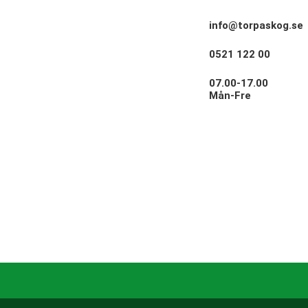
info@torpaskog.se
0521 122 00
07.00-17.00
Mån-Fre