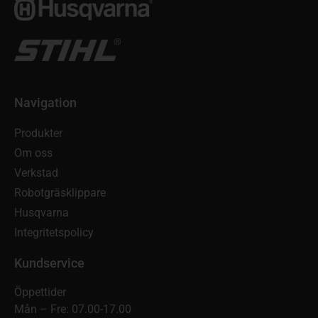
Navigation
Produkter
Om oss
Verkstad
Robotgräsklippare
Husqvarna
Integritetspolicy
Kundservice
Öppettider
Mån – Fre: 07.00-17.00