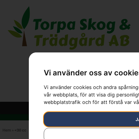
Vi använder oss av cookie
Vi använder cookies och andra spårnings
vår webbplats, för att visa dig personlig
webbplatstrafik och för att förstå var v
J
Hem
»
<30 cc