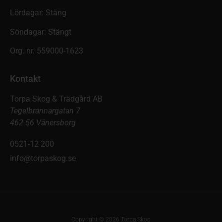
Lördagar: Stäng
Söndagar: Stängt
Org. nr. 559000-1623
Kontakt
Torpa Skog & Trädgård AB
Tegelbrännargatan 7
462 56 Vänersborg
0521-12 200
info@torpaskog.se
Copyright © 2026 Torpa Skog