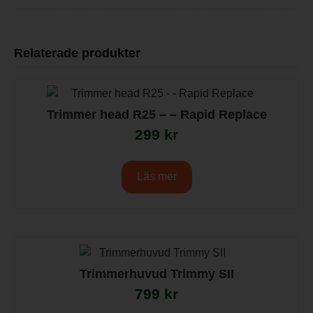
Relaterade produkter
Trimmer head R25 – – Rapid Replace
299
kr
Läs mer
Trimmerhuvud Trimmy SII
799
kr