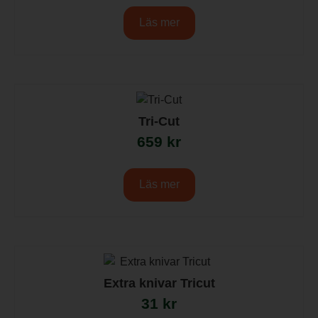
Läs mer
Tri-Cut
659
kr
Läs mer
Extra knivar Tricut
31
kr