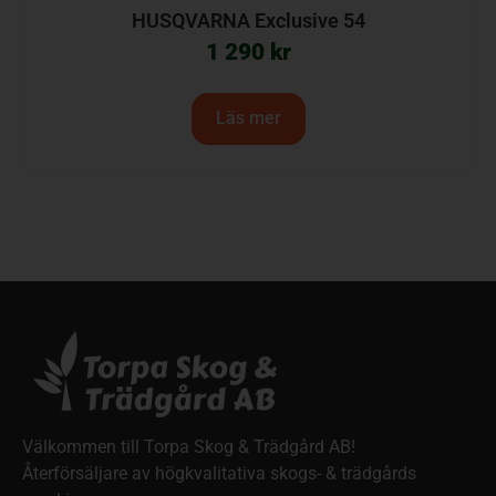
HUSQVARNA Exclusive 54
1 290
kr
Läs mer
Välkommen till Torpa Skog & Trädgård AB!
Återförsäljare av högkvalitativa skogs- & trädgårds