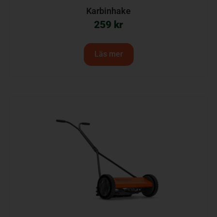
Karbinhake
259
kr
Läs mer