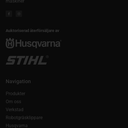
maskiner
Auktoriserad återförsäljare av
Navigation
Produkter
Om oss
Verkstad
Robotgräsklippare
Husqvarna