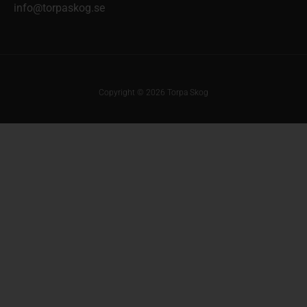
info@torpaskog.se
Copyright © 2026 Torpa Skog