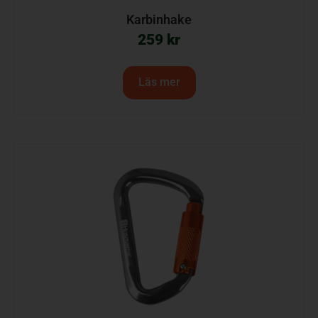
Karbinhake
259
kr
Läs mer