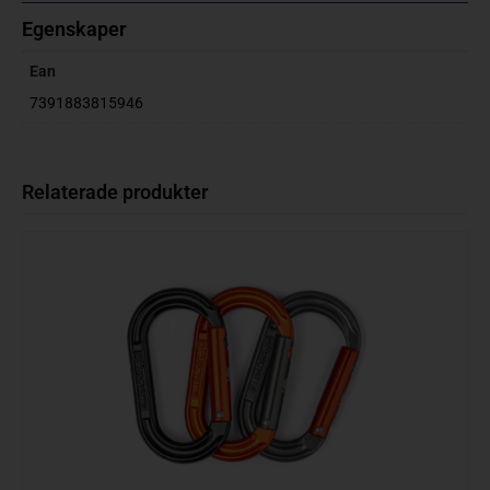
Egenskaper
Ean
7391883815946
Relaterade produkter