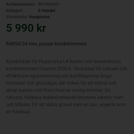
Artikelnummer:
967908501
Kategori:
E-handel
Varumärke:
Husqvarna
5 990
kr
RA850/24 mm, passar kombitrimmers
Kombifäste för Husqvarna LK-batteri och bensindrivna
kombitrimmers förutom 535LK. Utvecklad för säkrare och
effektivare ogräsrensning och kantklippning längs
trottoarer och grusvägar, där risken för att stenar och
skräp kastas runt finns med en vanlig trimmer. De
robusta, hållbara dubbelverkande knivarna arbetar fram
och tillbaka för att skära gräset som en sax, ungefär som
en häcksax.