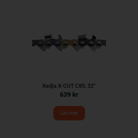
Kedja X-CUT C85, 32″
639
kr
Läs mer