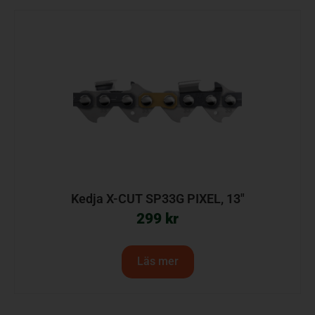
Kedja X-CUT SP33G PIXEL, 13″
299
kr
Läs mer