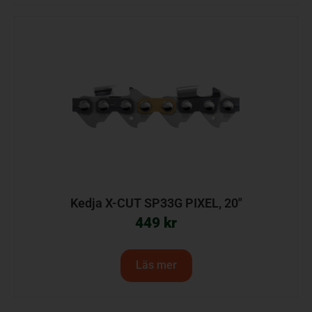
Kedja X-CUT SP33G PIXEL, 20″
449
kr
Läs mer