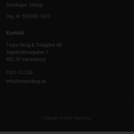
Söndagar: Stängt
Org. nr. 559000-1623
Kontakt
Torpa Skog & Trädgård AB
Tegelbrännargatan 7
462 56 Vänersborg
0521-12 200
info@torpaskog.se
Copyright © 2026 Torpa Skog