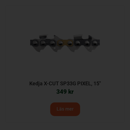
Kedja X-CUT SP33G PIXEL, 15″
349
kr
Läs mer